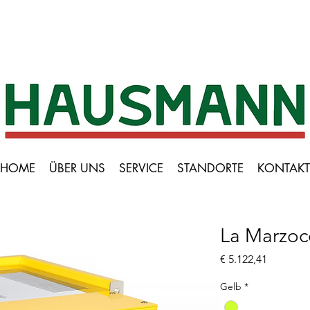
HOME
ÜBER UNS
SERVICE
STANDORTE
KONTAKT
La Marzoc
Preis
€ 5.122,41
Gelb
*