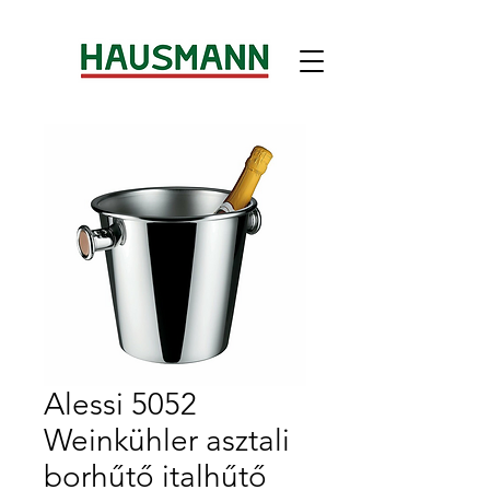
Alessi 5052
Weinkühler asztali
borhűtő italhűtő